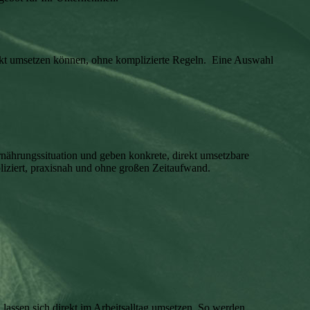
irekt umsetzen können, ohne komplizierte Regeln. Eine Auswahl
rnährungssituation und geben konkrete, direkt umsetzbare
pliziert, praxisnah und ohne großen Zeitaufwand.
.
lassen sich direkt im Arbeitsalltag umsetzen. So werden