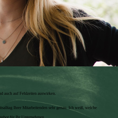
und auch auf Fehlzeiten auswirken.
salltag Ihrer Mitarbeitenden sehr genau. Ich weiß, welche
gebot für Ihr Unternehmen.